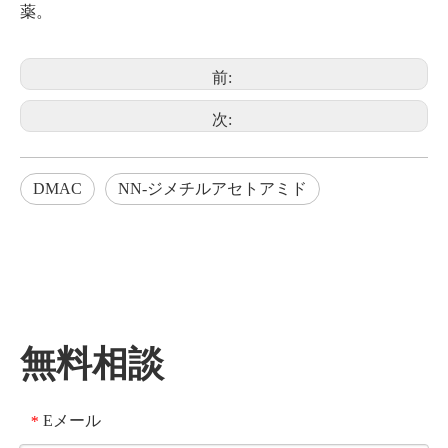
薬。
前:
次:
DMAC
NN-ジメチルアセトアミド
無料相談
Eメール
*