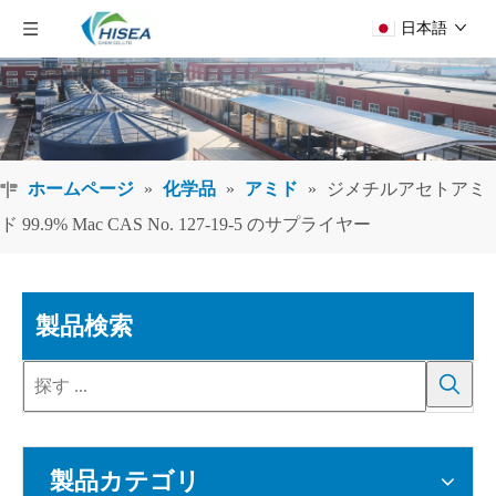
日本語
ホームページ
»
化学品
»
アミド
»
ジメチルアセトアミ
ド 99.9% Mac CAS No. 127-19-5 のサプライヤー
製品検索
製品カテゴリ