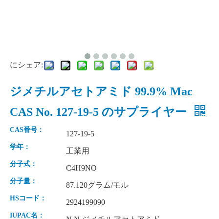
にシェア:
ジメチルアセトアミド 99.9% Mac
CAS No. 127-19-5 のサプライヤー
CAS番号：
127-19-5
学年：
工業用
分子式：
C4H9NO
分子量：
87.120グラム/モル
HSコード：
2924199090
IUPAC名：