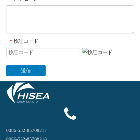
検証コード
*
送信
0086-532-85708217
0086-532-85708218