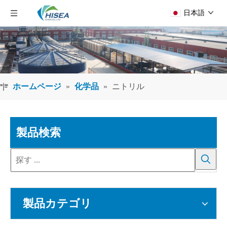
日本語
ホームページ
»
化学品
»
ニトリル
製品検索
製品カテゴリ