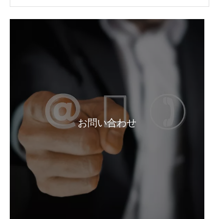
塩素酸ナトリウム CAS 7775-09-9 Naclo3 99.5%Min
粉末工業グレードのハイドロサルファイトナトリウム
お問い合わせ