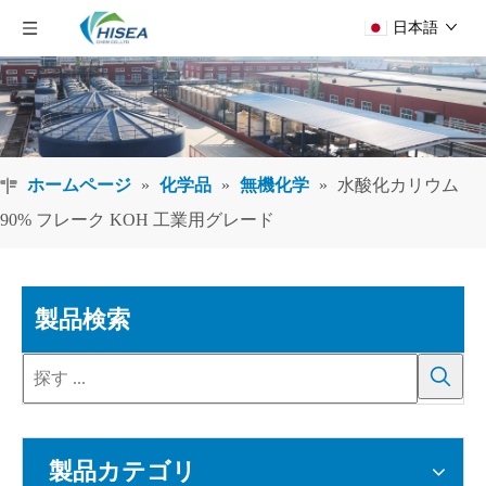
日本語
ホームページ
»
化学品
»
無機化学
»
水酸化カリウム
90% フレーク KOH 工業用グレード
製品検索
製品カテゴリ