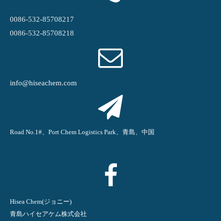
0086-532-85708217
0086-532-85708218
info@hiseachem.com
Road No.1#、Port Chem Logistics Park、青島、中国
Hisea Chem(ジョニー)
青島ハイセアケム株式会社