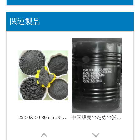
関連製品
25-50& 50-80mm 295L-315L/Kg 最小炭化カルシウム 50kg/ドラム
中国販売のための炭化カルシウム 50-80 mm