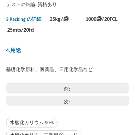
テストの結論: 資格あり
25kg/袋 1000袋/20FCL
3.Packing の詳細:
25mts/20fcl
4.用途
基礎化学原料、医薬品、日用化学品など
前:
次:
水酸化カリウム 90%