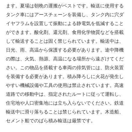
ます。夏場は朝晩の運搬がベストです。輸送に使用する
タンク車にはアースチェーンを装備し、タンク内に穴ダ
イヤフラムを設置して振動による静電気を低減すること
ができます。酸化剤、還元剤、食用化学物質などを搭載
して輸送することは固く禁じられています。輸送中は、
日光、雨、高温から保護する必要があります。途中降機
の際は、火気、熱源、高温になる場所から遠ざけてくだ
さい。この物品を搭載する車両の排気管には、防火装置
を装備する必要があります。積み降ろしに火花が発生し
やすい機械設備や工具の使用は禁止されています。高速
道路での移動中は、指定されたルートに従って運転し、
住宅地や人口密集地には立ち入らないでください。鉄道
輸送中に滑り落ちることは禁じられています。木造船、
セメント船でのばら積み輸送は厳禁です。