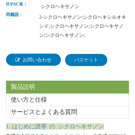
IUPAC名：
シクロヘキサノン
同義語：
2-シクロヘキサノン;シクロヘキシルオキ
シド;シクロヘキサノン;シクロヘキサノ
ン;シクロヘキサノン;
お問い合わせ
バスケット
製品説明
使い方と仕様
サービスとよくある質問
1. はじめに
誘導 の シクロヘキサノン