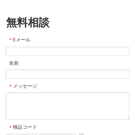
無料相談
Eメール
*
名前
メッセージ
*
検証コード
*