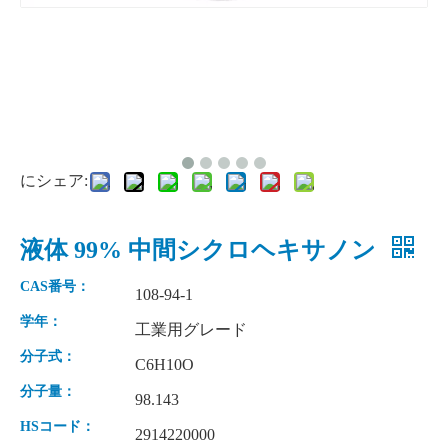
にシェア:
液体 99% 中間シクロヘキサノン
CAS番号：
108-94-1
学年：
工業用グレード
分子式：
C6H10O
分子量：
98.143
HSコード：
2914220000