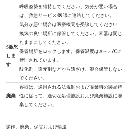
呼吸姿勢を維持してください。気分が悪い場合
は、救急サービス/医師に連絡してください。
気分が悪い場合は医療機関を受診してください
換気の良い場所に保管してください。容器は閉じ
たままにしてください。
S
激怒
保管場所をロックします。保管温度は20～35℃に
しま
管理されています。
す
酸化剤、還元剤などから遠ざけ、混合保管しない
でください。
容器は、適用される法規制および廃棄時の製品特
廃棄
性に従って、適切な処理施設および廃棄施設に廃
棄してください。
操作、廃棄、保管および輸送