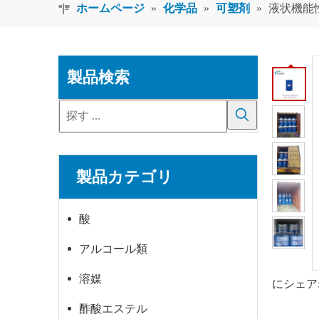
ホームページ
»
化学品
»
可塑剤
»
液状機能
製品検索
製品カテゴリ
酸
アルコール類
溶媒
にシェア
酢酸エステル