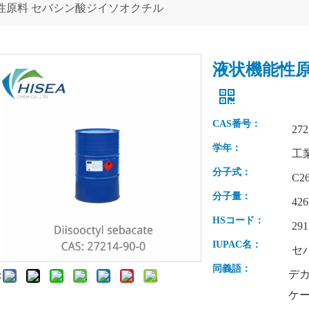
性原料 セバシン酸ジイソオクチル
液状機能性
CAS番号：
272
学年：
工
分子式：
C2
分子量：
426
HSコード：
291
IUPAC名：
セ
同義語：
デカ
:
ケー