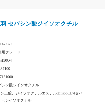
原料 セバシン酸ジイソオクチル
14-90-0
業用グレード
6H50O4
.37100
7131000
バシン酸ジイソオクチル
ン二酸、ジイソオクチルエステル;DiisooCLylセバ
ト;ジイソオクチル;