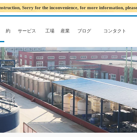
nstruction, Sorry for the inconvenience, for more information, plea
約
サービス
工場
産業
ブログ
コンタクト