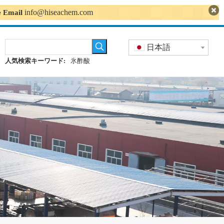
info@hiseachem.com
se Email
日本語
人気検索キーワード:
氷酢酸