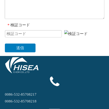
検証コード
*
送信
0086-532-85708217
0086-532-85708218