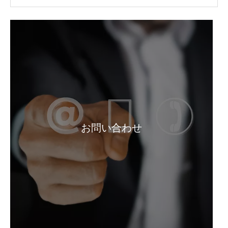
粒状工業用塗料除去剤 127-19-5
トランスペアレント スタブル ペイント リムーバー 127-19-5
お問い合わせ