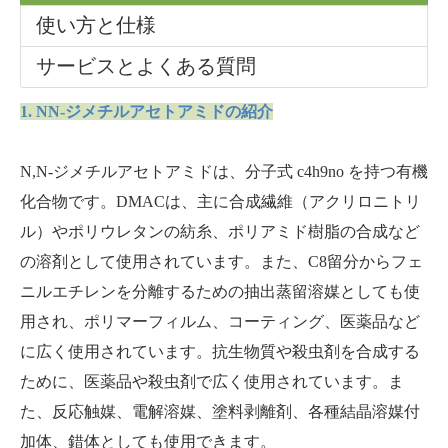
使い方と仕様
サービスとよくある質問
1. NN-ジメチルアセトアミドの紹介
N,N-ジメチルアセトアミドは、分子式 c4h9no を持つ有機
化合物です。DMACは、主に合成繊維（アクリロニトリ
ル）やポリウレタンの紡糸、ポリアミド樹脂の合成など
の溶剤として使用されています。また、C8留分からフェ
ニルエチレンを分離するための抽出蒸留溶媒としても使
用され、ポリマーフィルム、コーティング、医薬品など
に広く使用されています。抗生物質や殺虫剤を合成する
ために、医薬品や殺虫剤で広く使用されています。ま
た、反応触媒、電解溶媒、塗料剥離剤、各種結晶溶媒付
加体、錯体としても使用できます。