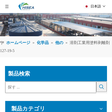
日本語
ホームページ
»
化学品
»
他の
»
溶剤工業用塗料剥離剤
127-19-5
製品検索
製品カテゴリ