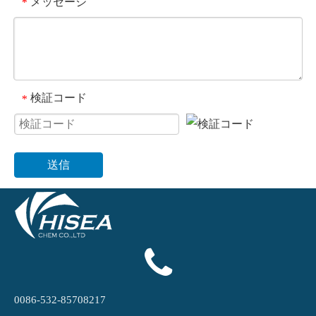
メッセージ
*
検証コード
*
送信
0086-532-85708217