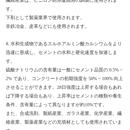
繊維産業は、ビニロン紡糸凝固浴の調製に使用されま
す。
下剤として製薬業界で使用されます。
非鉄冶金、皮革などにも使用されます。
8. 水和生成物であるスルホアルミン酸カルシウムをより
迅速に形成し、セメントの水和と硬化速度を加速しま
す。
硫酸ナトリウムの含有量は一般にセメント品質の 0.5% ~
2% であり、コンクリートの初期強度を 50% ~ 100% 向上
させることができます。28日強度は上昇する場合もあれ
ば下降する場合もあり、上昇率はセメントの種類や養生
条件、含有量によって異なりますが約10%です。
また、合成洗剤、製紙産業、ガラス産業、化学産業、繊
維産業、製薬産業などの充填材としても使用されていま