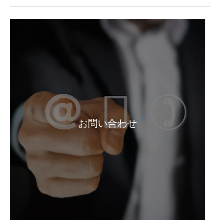
塩素酸ナトリウム CAS 7775-09-9 Naclo3 99.5%Min
粉末工業グレードのハイドロサルファイトナトリウム
お問い合わせ