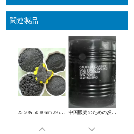
関連製品
25-50& 50-80mm 295L-315L/Kg 最小炭化カルシウム 50kg/ドラム
中国販売のための炭化カルシウム 50-80 mm