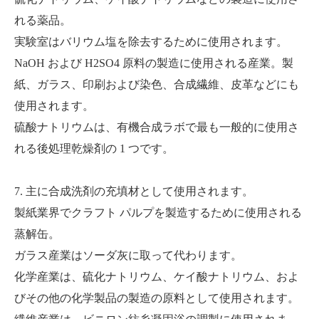
れる薬品。
実験室はバリウム塩を除去するために使用されます。
NaOH および H2SO4 原料の製造に使用される産業。製
紙、ガラス、印刷および染色、合成繊維、皮革などにも
使用されます。
硫酸ナトリウムは、有機合成ラボで最も一般的に使用さ
れる後処理乾燥剤の 1 つです。
7. 主に合成洗剤の充填材として使用されます。
製紙業界でクラフト パルプを製造するために使用される
蒸解缶。
ガラス産業はソーダ灰に取って代わります。
化学産業は、硫化ナトリウム、ケイ酸ナトリウム、およ
びその他の化学製品の製造の原料として使用されます。