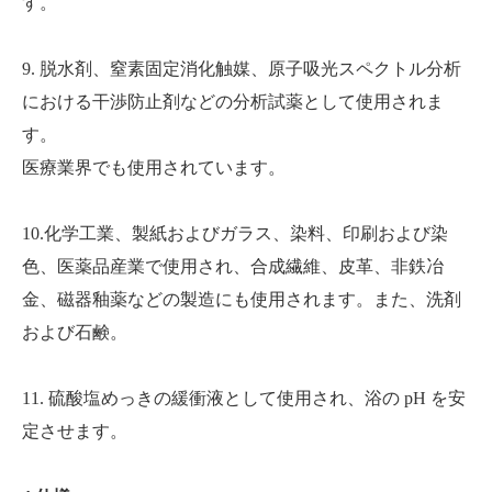
す。
9. 脱水剤、窒素固定消化触媒、原子吸光スペクトル分析
における干渉防止剤などの分析試薬として使用されま
す。
医療業界でも使用されています。
10.化学工業、製紙およびガラス、染料、印刷および染
色、医薬品産業で使用され、合成繊維、皮革、非鉄冶
金、磁器釉薬などの製造にも使用されます。また、洗剤
および石鹸。
11. 硫酸塩めっきの緩衝液として使用され、浴の pH を安
定させます。