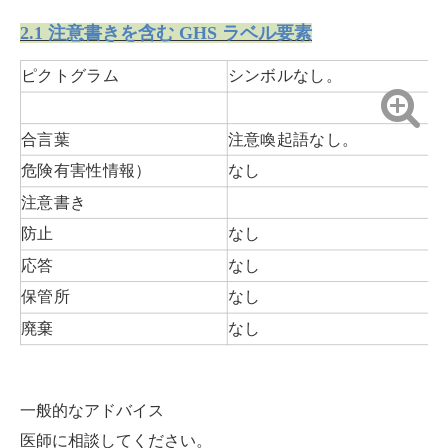
2.1 注意書きを含む GHS ラベル要素
ピクトグラム
シンボルなし。
合言葉
注意喚起語なし。
危険有害性情報）
なし
注意書き
防止
なし
応答
なし
保管所
なし
廃棄
なし
一般的なアドバイス
医師に相談してください。