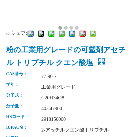
にシェア:
粉の工業用グレードの可塑剤アセチ
ル トリブチル クエン酸塩
CAS番号：
77-90-7
学年：
工業用グレード
分子式：
C20H34O8
分子量：
402.47900
HSコード：
2918150000
IUPAC名：
2-アセチルクエン酸トリブチル