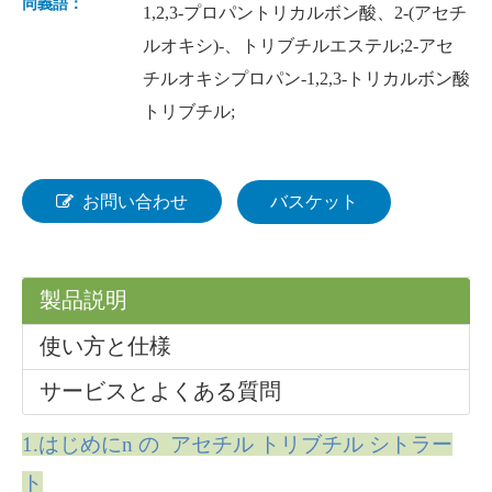
同義語：
1,2,3-プロパントリカルボン酸、2-(アセチ
ルオキシ)-、トリブチルエステル;2-アセ
チルオキシプロパン-1,2,3-トリカルボン酸
トリブチル;
お問い合わせ
バスケット
製品説明
使い方と仕様
サービスとよくある質問
1.はじめに
n の アセチル トリブチル シトラー
ト