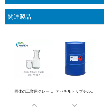
関連製品
固体の工業用グレードの可塑剤 クエン酸アセチル トリブチル
アセチルトリブチルシトレート/ATBCの工場価格