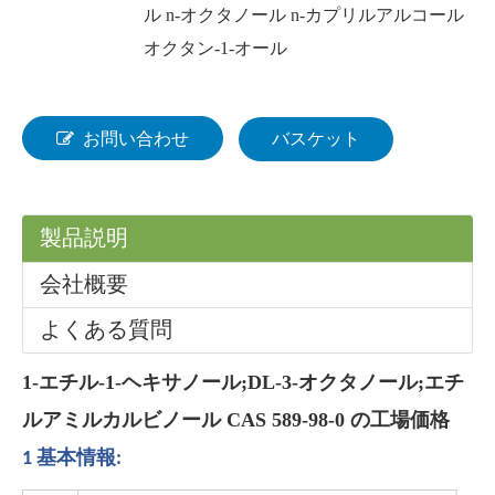
ル n-オクタノール n-カプリルアルコール
オクタン-1-オール
お問い合わせ
バスケット
製品説明
会社概要
よくある質問
1-エチル-1-ヘキサノール;DL-3-オクタノール;エチ
ルアミルカルビノール CAS 589-98-0 の工場価格
1 基本情報: