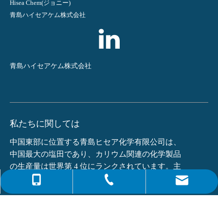
Hisea Chem(ジョニー)
青島ハイセアケム株式会社
青島ハイセアケム株式会社
私たちに関しては
中国東部に位置する青島ヒセア化学有限公司は、
中国最大の塩田であり、カリウム関連の化学製品
の生産量は世界第 4 位にランクされています。主
な製品は...
0086-4008266163-82717
info@hiseachem.com
0086-532-85708217
クイックリンク
0086-532-85708218