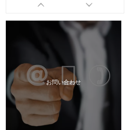
ソリューション 1,4-ブタンジオール
2-エチルヘキサノール
お問い合わせ