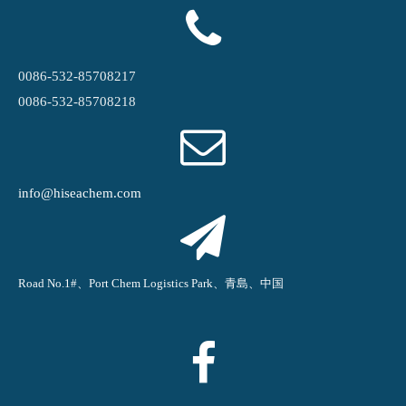
0086-532-85708217
0086-532-85708218
info@hiseachem.com
Road No.1#、Port Chem Logistics Park、青島、中国