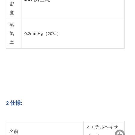
密
度
蒸
気
0.2mmHg（20℃）
圧
2 仕様:
2-エチルヘキサ
名前