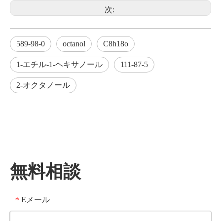
次:
589-98-0
octanol
C8h18o
1-エチル-1-ヘキサノール
111-87-5
2-オクタノール
無料相談
Eメール
*