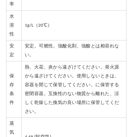
率
水
溶
1g/L（20℃）
性
安
安定。可燃性。強酸化剤、強酸とは相容れな
定
い。
熱、火花、炎から遠ざけてください。発火源
保
から遠ざけてください。使用しないときは、
存
容器を閉じて保管してください。に保管する
条
密閉容器。互換性のない物質から離れた、涼
件
しく乾燥した換気の良い場所に保管してくだ
さい。
蒸
気
4.49 (対空気)