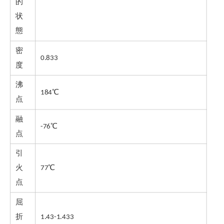
的
状
態
密
0.833
度
沸
184℃
点
融
-76℃
点
引
火
77℃
点
屈
折
1.43-1.433