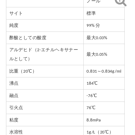
ノール
サイト
標準
純度
99% 分
酢酸としての酸度
最大0.03%
アルデヒド（2-エチルヘキサナー
最大0.05%
ルとして）
比重（20℃）
0.831～0.834g/ml
沸点
184℃
融点
-76℃
引火点
76℃
粘度
8.8mPa
水溶性
1g/L（20℃）