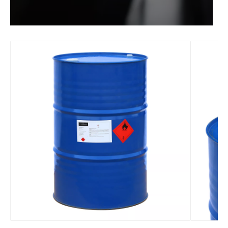
ソルビトール/Ld-ソルビトール液の工場価格 70% 食品グレード CAS 50-70-4
良質のエチル アルコール 75%/95%/99.9%
ポリエチレングリコール