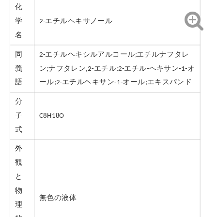
化
学
2-エチルヘキサノール
名
同
2-エチルヘキシルアルコール;エチルナフタレ
義
ン;ナフタレン,2-エチル;2-エチル-ヘキサン-1-オ
語
ール;2-エチルヘキサン-1-オール;エキスパンド
分
子
C8H18O
式
外
観
と
物
無色の液体
理