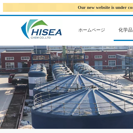
Our new website is under co
化学品
ホームページ