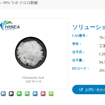
 99% ラボ クロロ酢酸
ソリューショ
CAS番号：
79-
学年：
工
分子式：
C2
分子量：
94.
HSコード：
291
お問い合わ
: