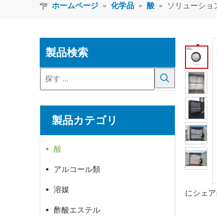
ホームページ
»
化学品
»
酸
»
ソリューション
製品検索
製品カテゴリ
酸
アルコール類
溶媒
にシェア
酢酸エステル