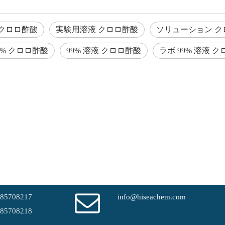
クロロ酢酸
実験用溶液 クロロ酢酸
ソリューション ク
9% クロロ酢酸
99% 溶液 クロロ酢酸
ラボ 99% 溶液 
-85708217
info@hiseachem.com
-85708218