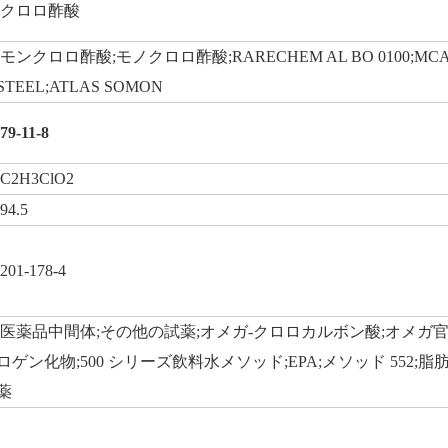
クロロ酢酸
モンクロロ酢酸;モノクロロ酢酸;RARECHEM AL BO 0100;M
STEEL;ATLAS SOMON
79-11-8
C2H3ClO2
94.5
201-178-4
医薬品中間体;その他の試薬;オメガ-クロロカルボン酸;オメ
ロゲン化物;500 シリーズ飲料水メソッド;EPA;メソッド 552;
薬