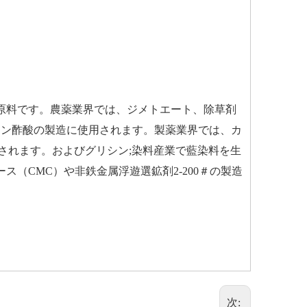
原料です。農薬業界では、ジメトエート、除草剤
ナフタレン酢酸の製造に使用されます。製薬業界では、カ
用されます。およびグリシン;染料産業で藍染料を生
（CMC）や非鉄金属浮遊選鉱剤2-200＃の製造
次: