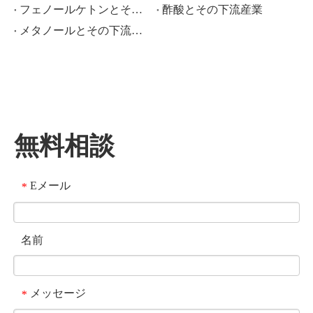
フェノールケトンとその下流産業
酢酸とその下流産業
メタノールとその下流産業
無料相談
Eメール
*
名前
メッセージ
*