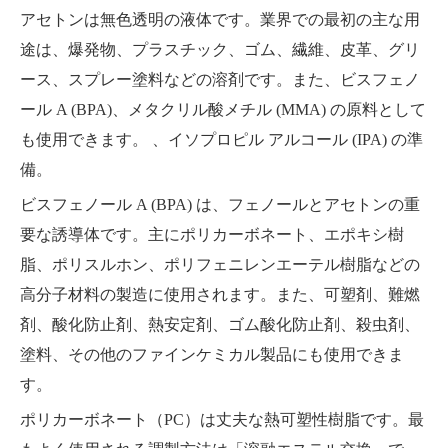
アセトンは無色透明の液体です。業界での最初の主な用
途は、爆発物、プラスチック、ゴム、繊維、皮革、グリ
ース、スプレー塗料などの溶剤です。また、ビスフェノ
ール A (BPA)、メタクリル酸メチル (MMA) の原料として
も使用できます。 、イソプロピル アルコール (IPA) の準
備。
ビスフェノール A (BPA) は、フェノールとアセトンの重
要な誘導体です。主にポリカーボネート、エポキシ樹
脂、ポリスルホン、ポリフェニレンエーテル樹脂などの
高分子材料の製造に使用されます。また、可塑剤、難燃
剤、酸化防止剤、熱安定剤、ゴム酸化防止剤、殺虫剤、
塗料、その他のファインケミカル製品にも使用できま
す。
ポリカーボネート（PC）は丈夫な熱可塑性樹脂です。最