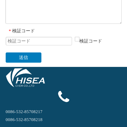
検証コード
*
送信
0086-532-85708217
0086-532-85708218