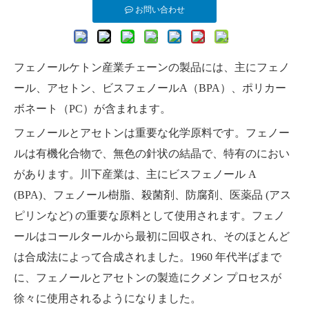
お問い合わせ
フェノールケトン産業チェーンの製品には、主にフェノ
ール、アセトン、ビスフェノールA（BPA）、ポリカー
ボネート（PC）が含まれます。
フェノールとアセトンは重要な化学原料です。フェノー
ルは有機化合物で、無色の針状の結晶で、特有のにおい
があります。川下産業は、主にビスフェノール A
(BPA)、フェノール樹脂、殺菌剤、防腐剤、医薬品 (アス
ピリンなど) の重要な原料として使用されます。フェノ
ールはコールタールから最初に回収され、そのほとんど
は合成法によって合成されました。1960 年代半ばまで
に、フェノールとアセトンの製造にクメン プロセスが
徐々に使用されるようになりました。