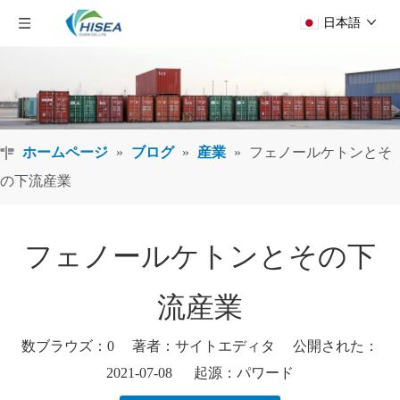
日本語
ホームページ
»
ブログ
»
産業
»
フェノールケトンとそ
の下流産業
フェノールケトンとその下
流産業
数ブラウズ：
0
著者：サイトエディタ 公開された：
2021-07-08 起源：
パワード