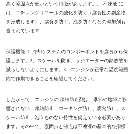
高く凝固点が低いという特徴があります。。
不凍液
に
は、エチレングリコールの酸化を防ぐ（腐食性の副産物
を形成します）、腐食を防ぐ、泡を防ぐなどの添加剤も
含まれています
保護機能: 1. 冷却システムのコンポーネントを腐食から保
護します。2、スケールを防ぎ、ラジエーターの熱放散を
減らしないようにします。3、エンジンが正常な温度範囲
内で作動できることを確認してください。
したがって、エンジンの
凍結防止剤
は、季節や地域に影
響されない、凍結防止、コーキング防止、腐食防止、ス
ケール防止、泡立ちのない特性を備えている必要があり
ます。その中で、凝固点と沸点は不凍液の基本的な指標