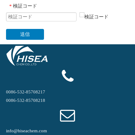
検証コード
*
送信
0086-532-85708217
0086-532-85708218
info@hiseachem.com