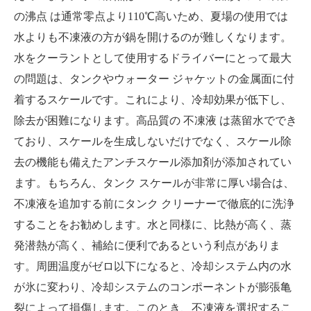
の沸点
は通常零点より110℃高いため、夏場の使用では
水よりも不凍液の方が鍋を開けるのが難しくなります。
水をクーラントとして使用するドライバーにとって最大
の問題は、タンクやウォーター ジャケットの金属面に付
着するスケールです。これにより、冷却効果が低下し、
除去が困難になります。高品質の
不凍液
は蒸留水ででき
ており、スケールを生成しないだけでなく、スケール除
去の機能も備えたアンチスケール添加剤が添加されてい
ます。もちろん、タンク スケールが非常に厚い場合は、
不凍液を追加する前にタンク クリーナーで徹底的に洗浄
することをお勧めし
ます。水と同様に、比熱が高く、蒸
発潜熱が高く、補給に便利であるという利点がありま
す。周囲温度がゼロ以下になると、冷却システム内の水
が氷に変わり、冷却システムのコンポーネントが膨張亀
裂によって損傷します。このとき、不凍液を選択するこ