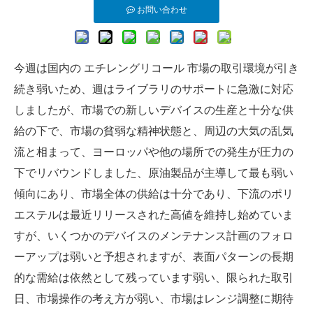
お問い合わせ
今週は国内の
エチレングリコール
市場の取引環境が引き
続き弱いため、週はライブラリのサポートに急激に対応
しましたが、市場での新しいデバイスの生産と十分な供
給の下で、市場の貧弱な精神状態と、周辺の大気の乱気
流と相まって、ヨーロッパや他の場所での発生が圧力の
下でリバウンドしました、原油製品が主導して最も弱い
傾向にあり、市場全体の供給は十分であり、下流のポリ
エステルは最近リリースされた高値を維持し始めていま
すが、いくつかのデバイスのメンテナンス計画のフォロ
ーアップは弱いと予想されますが、表面パターンの長期
的な需給は依然として残っています弱い、限られた取引
日、市場操作の考え方が弱い、市場はレンジ調整に期待