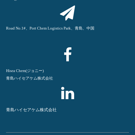
Road No.1#、Port Chem Logistics Park、青島、中国
Hisea Chem(ジョニー)
青島ハイセアケム株式会社
青島ハイセアケム株式会社