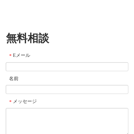
無料相談
Eメール
*
名前
メッセージ
*