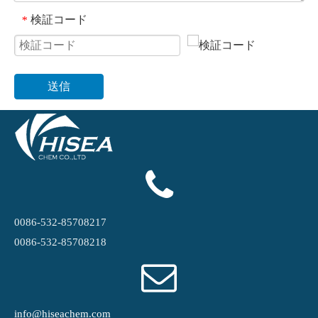
検証コード
*
送信
0086-532-85708217
0086-532-85708218
info@hiseachem.com