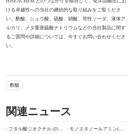
HISEACHEM とのつながりを維持して、化学品輸出にお
ける卓越性への当社の継続的な取り組みをご覧くださ
い。酢酸、シュウ酸、硫酸、硝酸、苛性ソーダ、液体ア
ルカリ、メタ重亜硫酸ナトリウムなどの当社製品に関す
るご質問や詳細については、今すぐお問い合わせくださ
い。
酢酸
関連ニュース
フタル酸ジオクチル (DOP) CAS NO.:117-81-7
モノエタノールアミン(MEA)とは何ですか?