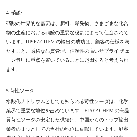
4. 硝酸:
硝酸の世界的な需要は、肥料、爆発物、さまざまな化合
物の生産における硝酸の重要な役割によって促進されて
います。HISEACHEM の輸出の成功は、顧客の仕様を満
たすこと、厳格な品質管理、信頼性の高いサプライ チェ
ーン管理に重点を置いていることに起因すると考えられ
ます。
5.苛性ソーダ:
水酸化ナトリウムとしても知られる苛性ソーダは、化学
業界で重要な地位を占めています。HISEACHEM の高品
質苛性ソーダの安定した供給は、中国からのトップ輸出
業者の 1 つとしての当社の地位に貢献しています。顧客