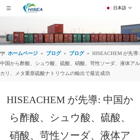
日本語
ホームページ
»
ブログ
»
ブログ
»
HISEACHEM が先導:
中国から酢酸、シュウ酸、硫酸、硝酸、苛性ソーダ、液体アル
カリ、メタ重亜硫酸ナトリウムの輸出で最近成功
HISEACHEM が先導: 中国か
ら酢酸、シュウ酸、硫酸、
硝酸、苛性ソーダ、液体ア