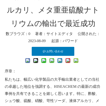
ルカリ、メタ重亜硫酸ナト
リウムの輸出で最近成功
数ブラウズ：
0
著者：サイトエディタ 公開された：
2023-08-09 起源：
パワード
お問い合わせ
序章：
私たちは、幅広い化学製品の大手輸出業者としての当社
の卓越した地位を強調する、HISEACHEM の最新の成功
事例を共有できることを嬉しく思います。特に、酢酸、
シュウ酸、硫酸、硝酸、苛性ソーダ、液体アルカリ、メ