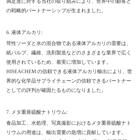
満足度に対する当社の取り組みにより、世界中の顧客と
の戦略的パートナーシップが生まれました。
6. 液体アルカリ:
苛性ソーダと水の混合物である液体アルカリの需要は、
紙パルプ、繊維、洗剤製造などのさまざまな業界で広く
使用されているため、着実に増加しています。
HISEACHEM の信頼できる液体アルカリ輸出により、世
界的な化学品サプライチェーンの信頼できるパートナー
としての評判が確固たるものになりました。
7. メタ重亜硫酸ナトリウム:
食品加工、水処理、写真撮影におけるメタ重亜硫酸ナト
リウムの用途は、輸出需要の急増に貢献しています。