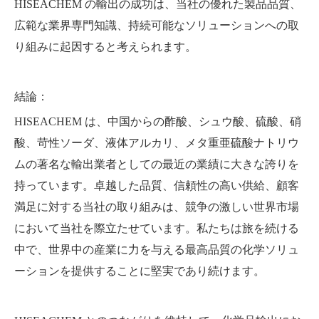
HISEACHEM の輸出の成功は、当社の優れた製品品質、
広範な業界専門知識、持続可能なソリューションへの取
り組みに起因すると考えられます。
結論：
HISEACHEM は、中国からの酢酸、シュウ酸、硫酸、硝
酸、苛性ソーダ、液体アルカリ、メタ重亜硫酸ナトリウ
ムの著名な輸出業者としての最近の業績に大きな誇りを
持っています。卓越した品質、信頼性の高い供給、顧客
満足に対する当社の取り組みは、競争の激しい世界市場
において当社を際立たせています。私たちは旅を続ける
中で、世界中の産業に力を与える最高品質の化学ソリュ
ーションを提供することに堅実であり続けます。