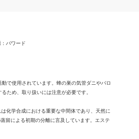
源：
パワード
活動で使用されています。蜂の巣の気管ダニやバロ
するため、取り扱いには注意が必要です。
それは化学合成における重要な中間体であり、天然に
の蒸留による初期の分離に言及しています。エステ