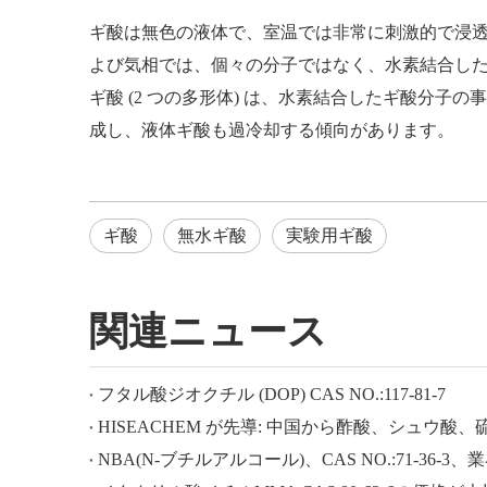
ギ酸は無色の液体で、室温では非常に刺激的で浸
よび気相では、個々の分子ではなく、水素結合し
ギ酸 (2 つの多形体) は、水素結合したギ酸分子
成し、液体ギ酸も過冷却する傾向があります。
ギ酸
無水ギ酸
実験用ギ酸
関連ニュース
フタル酸ジオクチル (DOP) CAS NO.:117-81-7
NBA(N-ブチルアルコール)、CAS NO.:71-36-3