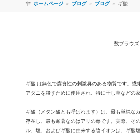
ホームページ
»
ブログ
»
ブログ
»
ギ酸
数ブラウズ
ギ酸
は無色で腐食性の刺激臭のある物質です。繊
アダニを殺すために使用され、特に干し草などの家
ギ酸（メタン酸とも呼ばれます）は、最も単純なカ
存在し、最も顕著なのはアリの毒です。実際、そ
ル、塩、およびギ酸に由来する陰イオンは、ギ酸