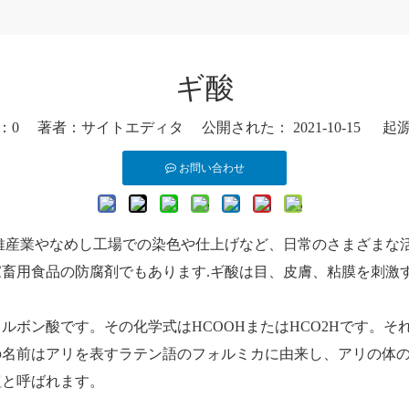
ギ酸
：
0
著者：サイトエディタ 公開された： 2021-10-15 起
お問い合わせ
維産業やなめし工場での染色や仕上げなど、日常のさまざまな
畜用食品の防腐剤でもあります.ギ酸は目、皮膚、粘膜を刺激
ルボン酸です。その化学式はHCOOHまたはHCO2Hです。
の名前はアリを表すラテン語のフォルミカに由来し、アリの体
塩と呼ばれます。