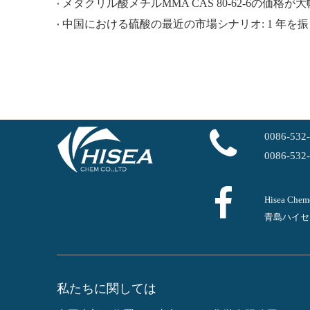
メタクリル酸メチルMMA CAS 80-62-6の価格が
中国における硫酸の最近の市場シナリオ: 1 年を
0086-532
0086-532
Hisea Ch
青島ハイセ
私たちに関しては