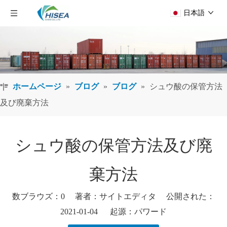
日本語
ホームページ
»
ブログ
»
ブログ
»
シュウ酸の保管方法
及び廃棄方法
シュウ酸の保管方法及び廃
棄方法
数ブラウズ：
0
著者：サイトエディタ 公開された：
2021-01-04 起源：
パワード