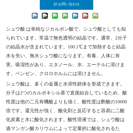
お問い合わせ
シュウ酸
は単純なジカルボン酸で、シュウ酸としても知
られています。常温で無色透明の結晶です。通常、2分子
の結晶水が含まれています。100.1℃まで加熱すると結晶
水を失い、無水シュウ酸になります。有毒、人体に有
害。吸湿性があり、エタノール、水、エーテルに溶けま
す。ベンゼン、クロロホルムには溶けません。
シュウ酸は、多くの金属と水溶性錯体を形成できます。
分子は2つのカルボキシル基で直接結合しているため、酸
性度は他の二元有機酸よりも強く、酸性度は酢酸の10000
倍です。還元性が強く、酸化剤と反応すると容易に二酸
化炭素と水に酸化されます。酸性溶液では、シュウ酸は
過マンガン酸カリウムによって定量的に酸化されるた