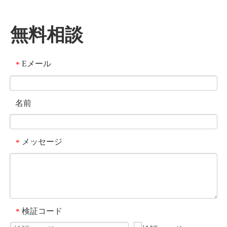
無料相談
Eメール
*
名前
メッセージ
*
検証コード
*