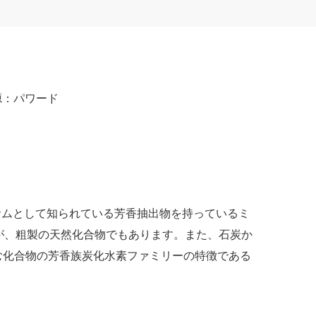
源：
パワード
サムとして知られている芳香抽出物を持っているミ
が、粗製の天然化合物でもあります。また、石炭か
含む化合物の芳香族炭化水素ファミリーの特徴である