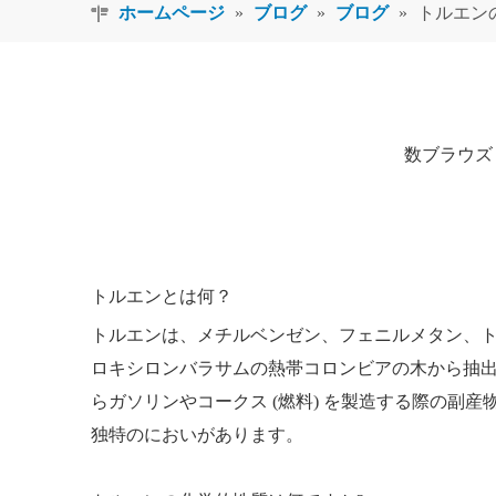
ホームページ
»
ブログ
»
ブログ
»
トルエン
数ブラウズ
トルエンとは何？
トルエンは、メチルベンゼン、フェニルメタン、
ロキシロンバラサムの熱帯コロンビアの木から抽出
らガソリンやコークス (燃料) を製造する際の
独特のにおいがあります。