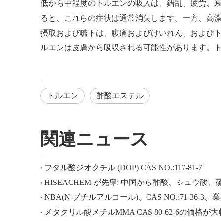
低から中程度のトルエンの吸入は、錯乱、疲労、
ると、これらの症状は通常消失します。一方、高
摂取および嚥下は、腹痛およびけいれん、および
ルエンは皮膚から吸収される可能性があります。
トルエン
酢酸エステル
関連ニュース
フタル酸ジオクチル (DOP) CAS NO.:117-81-7
NBA(N-ブチルアルコール)、CAS NO.:71-36-3
メタクリル酸メチルMMA CAS 80-62-6の価格が