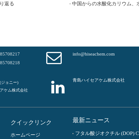
振り返る
-85708217
info@hiseachem.com
-85708218
青島ハイセアケム株式会社
em(ジョニー)
アケム株式会社
最新ニュース
クイックリンク
ホームページ