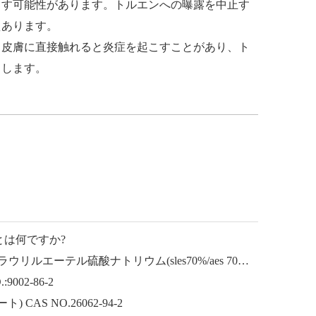
こす可能性があります。トルエンへの曝露を中止す
えあります。
。皮膚に直接触れると炎症を起こすことがあり、ト
こします。
とは何ですか?
ラウリルエーテルナトリウム ラウリルエーテル硫酸ナトリウム(sles70%/aes 70%) CAS NO.: 68585-34-2sles70%/aes 70%) CAS NO.: 68585-34-2
002-86-2
CAS NO.26062-94-2