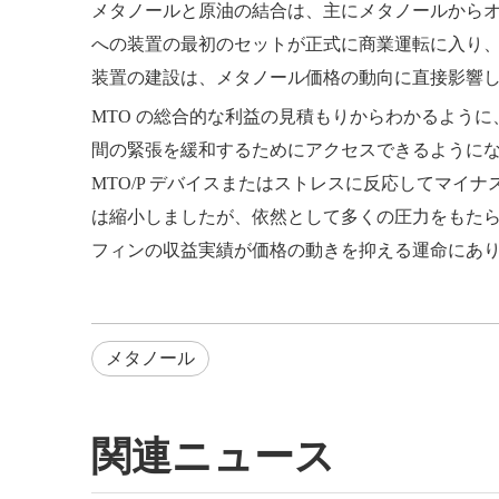
メタノールと原油の結合は、主にメタノールからオ
への装置の最初のセットが正式に商業運転に入り、10 
装置の建設は、メタノール価格の動向に直接影響
MTO の総合的な利益の見積もりからわかるように
間の緊張を緩和するためにアクセスできるようにな
MTO/P デバイスまたはストレスに反応してマイ
は縮小しましたが、依然として多くの圧力をもた
フィンの収益実績が価格の動きを抑える運命にあ
メタノール
関連ニュース