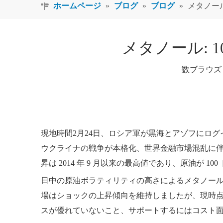
ホームページ
»
ブログ
»
ブログ
»
メタノール
メタノール: 
数ブラウズ
現地時間2月24日、ロシア軍が黒海とアゾフにロ
ウクライナの戦争が本格化、世界金融市場混乱に伴い、原
昇は 2014 年 9 月以来の最高値であり、原油が 1
日中の原油ボラティリティの高さによるメタノール
場はショックの上昇傾向を維持しましたが、現時
スが優れていないこと、サポートするにはコスト