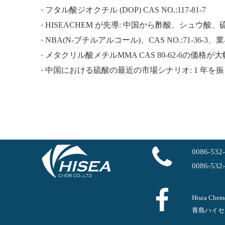
フタル酸ジオクチル (DOP) CAS NO.:117-81-7
NBA(N-ブチルアルコール)、CAS NO.:71-36-3
メタクリル酸メチルMMA CAS 80-62-6の価格が
中国における硫酸の最近の市場シナリオ: 1 年を
0086-532
0086-532
Hisea Ch
青島ハイセ