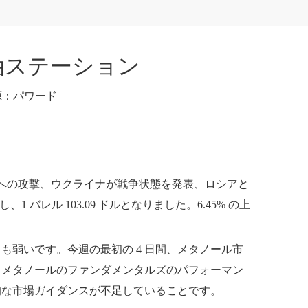
原油ステーション
源：
パワード
ラへの攻撃、ウクライナが戦争状態を発表、ロシアと
レル 103.09 ドルとなりました。6.45% の上
弱いです。今週の最初の 4 日間、メタノール市
、メタノールのファンダメンタルズのパフォーマン
的な市場ガイダンスが不足していることです。