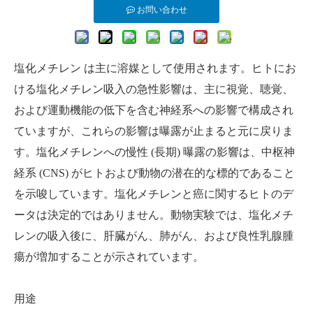
お問い合わせ
塩化メチレン
は主に溶媒として使用されます。ヒトにお
ける塩化メチレン吸入の急性影響は、主に視覚、聴覚、
および運動機能の低下を含む神経系への影響で構成され
ていますが、これらの影響は曝露が止まると元に戻りま
す。塩化メチレンへの慢性 (長期) 曝露の影響は、中枢神
経系 (CNS) がヒトおよび動物の潜在的な標的であること
を示唆しています。塩化メチレンと癌に関するヒトのデ
ータは決定的ではありません。動物実験では、塩化メチ
レンの吸入後に、肝臓がん、肺がん、および良性乳腺腫
瘍が増加することが示されています。
用途