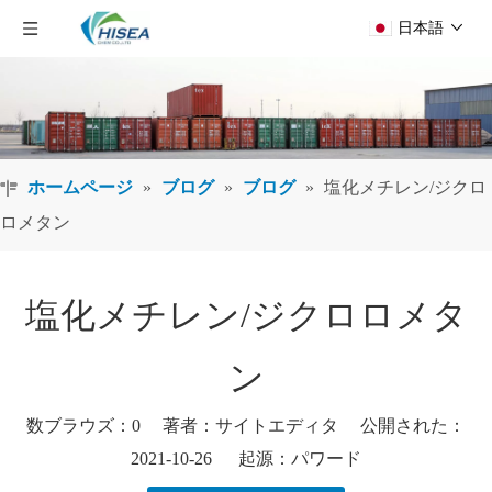
日本語
ホームページ
»
ブログ
»
ブログ
»
塩化メチレン/ジクロ
ロメタン
塩化メチレン/ジクロロメタ
ン
数ブラウズ：
0
著者：サイトエディタ 公開された：
2021-10-26 起源：
パワード