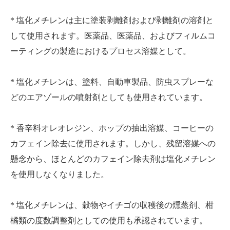
* 塩化メチレンは主に塗装剥離剤および剥離剤の溶剤と
して使用されます。医薬品、医薬品、およびフィルムコ
ーティングの製造におけるプロセス溶媒として。
* 塩化メチレンは、塗料、自動車製品、防虫スプレーな
どのエアゾールの噴射剤としても使用されています。
* 香辛料オレオレジン、ホップの抽出溶媒、コーヒーの
カフェイン除去に使用されます。しかし、残留溶媒への
懸念から、ほとんどのカフェイン除去剤は塩化メチレン
を使用しなくなりました。
* 塩化メチレンは、穀物やイチゴの収穫後の燻蒸剤、柑
橘類の度数調整剤としての使用も承認されています。