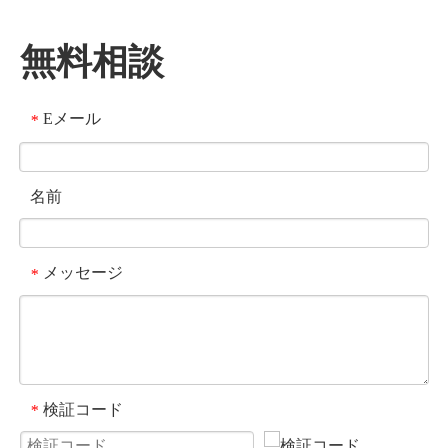
無料相談
Eメール
*
名前
メッセージ
*
検証コード
*