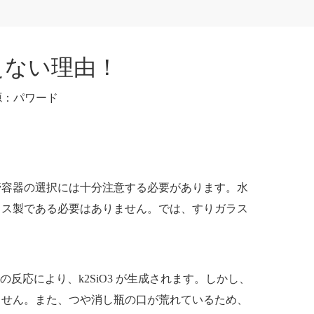
えない理由！
源：
パワード
管容器の選択には十分注意する必要があります。水
ラス製である必要はありません。では、すりガラス
 の反応により、k2SiO3 が生成されます。しかし、
ません。また、つや消し瓶の口が荒れているため、