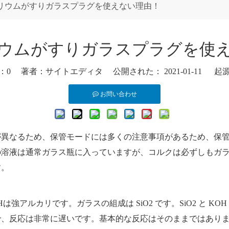
リウムがすりガラスプラグを使えない理由！
ウムがすりガラスプラグを使
：
0
著者：サイトエディタ 公開された： 2021-01-11 起
お問い合わせ
が異なるため、保管モードには多くの注意事項があるため、保
の溶液は通常ガラス瓶に入っていますが、コルクは必ずしもガ
す。
アルカリです。ガラスの組成は SiO2 です。SiO2 と KOH
で、反応は非常に遅いです。基本的な反応はそのままではあり