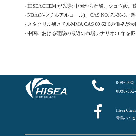
NBA(N-ブチルアルコール)、CAS NO.:71-36-3
メタクリル酸メチルMMA CAS 80-62-6の価格が
中国における硫酸の最近の市場シナリオ: 1 年を
0086-532
0086-532
Hisea Ch
青島ハイセ