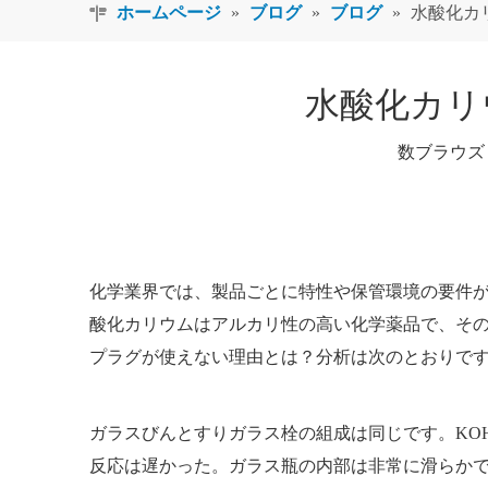
ホームページ
»
ブログ
»
ブログ
»
水酸化カ
水酸化カリ
数ブラウズ
化学業界では、製品ごとに特性や保管環境の要件
酸化カリウムはアルカリ性の高い化学薬品で、そ
プラグが使えない理由とは？分析は次のとおりで
ガラスびんとすりガラス栓の組成は同じです。KOHは強
反応は遅かった。ガラス瓶の内部は非常に滑らか