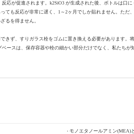
反応が促進されます。k2SiO3 が生成された後、ボトルは口
っても反応が非常に遅く、1～2ヶ月でしか貼れません。ただ
わざるを得ません。
用できず、すりガラス栓をゴムに置き換える必要があります。
グベースは、保存容器や栓の細かい部分だけでなく、私たちが
モノエタノールアミン(MEA)