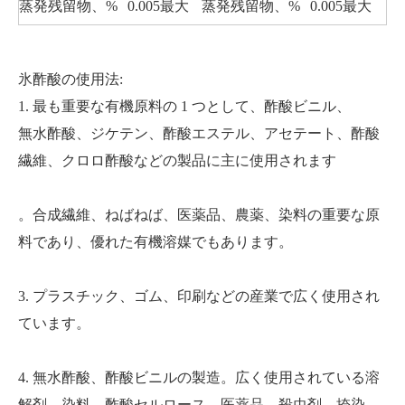
蒸発残留物、%
0.005最大
蒸発残留物、%
0.005最大
氷酢酸の使用法:
1. 最も重要な有機原料の 1 つとして、酢酸ビニル、
無水酢酸、ジケテン、酢酸エステル、アセテート、酢酸
繊維、クロロ酢酸などの製品に主に使用されます
。合成繊維、ねばねば、医薬品、農薬、染料の重要な原
料であり、優れた有機溶媒でもあります。
3. プラスチック、ゴム、印刷などの産業で広く使用され
ています。
4. 無水酢酸、酢酸ビニルの製造。広く使用されている溶
解剤、染料、酢酸セルロース、医薬品、殺虫剤、捺染。