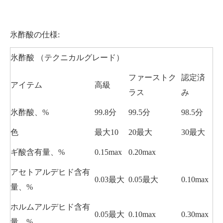
氷酢酸の仕様:
氷酢酸
（テクニカルグレード）
ファーストク
認定済
アイテム
高級
ラス
み
氷酢酸、%
99.8分
99.5分
98.5分
色
最大10
20最大
30最大
ギ酸含有量、%
0.15max
0.20max
アセトアルデヒド含有
0.03最大
0.05最大
0.10max
量、%
ホルムアルデヒド含有
0.05最大
0.10max
0.30max
量、%