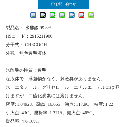
お問い合わせ
製品名：
氷酢酸 99.8%
HSコード：2915211900
分子式： CH3COOH
外観：無色透明液体
氷酢酸の性質：透明
な液体で、浮遊物がなく、刺激臭がありません。
水、エタノール、グリセロール、エチルエーテルには溶
けますが、二硫化炭素には溶けません。
密度: 1.04928、融点: 16.665、沸点: 117.9C、粘度: 1.22、
引火点: 43C、屈折率: 1.3715、発火点: 465C、
爆発率: 4%-16%。