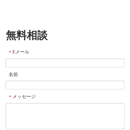
無料相談
Eメール
*
名前
メッセージ
*