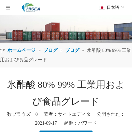
日本語
ホームページ
»
ブログ
»
ブログ
»
氷酢酸 80% 99% 工業
用および食品グレード
氷酢酸 80% 99% 工業用およ
び食品グレード
数ブラウズ：
0
著者：サイトエディタ 公開された：
2021-09-17 起源：
パワード