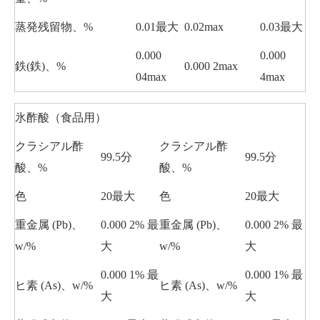
蒸発残留物、%
0.01最大
0.02max
0.03最大
0.000
0.000
鉄(鉄)、%
0.000 2max
04max
4max
氷酢酸（食品用）
クラシアル酢
クラシアル酢
99.5分
99.5分
酸、%
酸、%
色
20最大
色
20最大
重金属 (Pb)、
0.000 2% 最
重金属 (Pb)、
0.000 2% 最
w/%
大
w/%
大
0.000 1% 最
0.000 1% 最
ヒ素 (As)、w/%
ヒ素 (As)、w/%
大
大