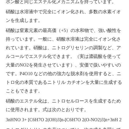
ボン酸と同じエステル化メカニズムを持っています。
硝酸は水溶液中で完全にイオン化され、多数の水素イオ
ンを生成します。
硝酸は窒素元素の最高価（+5）の水和物で、強い酸性を
持っています。一般に、硝酸水溶液は完全にイオン化さ
れています。硝酸は、ニトログリセリンの調製など、ア
ルコールでエステル化できます。（実は濃硫酸を使って
大量のNO2を発生させています）、安価で扱いやすいの
です。P4O10 などの他の強力な脱水剤を使用すると、ニ
トロ化の本質であるニトリル カチオンを大量に生成する
こともできます。
硝酸のエステル化は、ニトロセルロースを生成するため
に使用されます。式は次のとおりです。
3nHNO 3+ [C6H7O 2(OH)3]n-[C6H7O 2(O-NO2)3]n+3nH 2