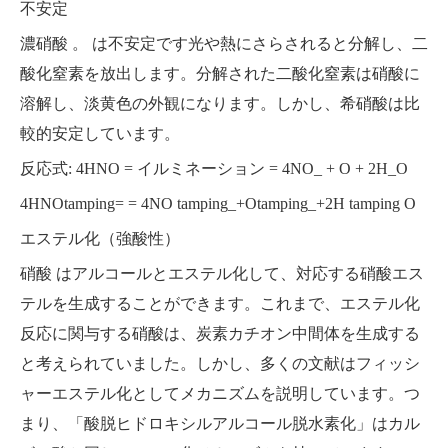
不安定
濃硝酸
。
は不安定です光や熱にさらされると分解し、二
酸化窒素を放出します。分解された二酸化窒素は硝酸に
溶解し、淡黄色の外観になります。しかし、希硝酸は比
較的安定しています。
反応式: 4HNO = イルミネーション = 4NO_ + O + 2H_O
4HNOtamping= = 4NO tamping_+Otamping_+2H tamping O
エステル化（強酸性）
硝酸
はアルコールとエステル化して、対応する硝酸エス
テルを生成することができます。これまで、エステル化
反応に関与する硝酸は、炭素カチオン中間体を生成する
と考えられていました。しかし、多くの文献はフィッシ
ャーエステル化としてメカニズムを説明しています。つ
まり、「酸脱ヒドロキシルアルコール脱水素化」はカル