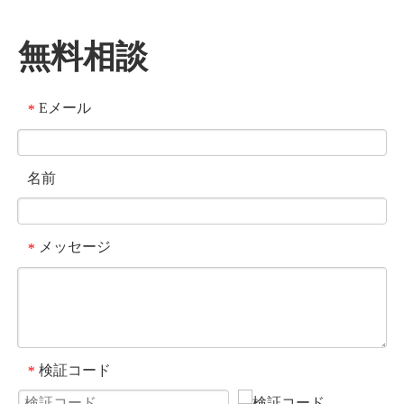
無料相談
Eメール
*
名前
メッセージ
*
検証コード
*