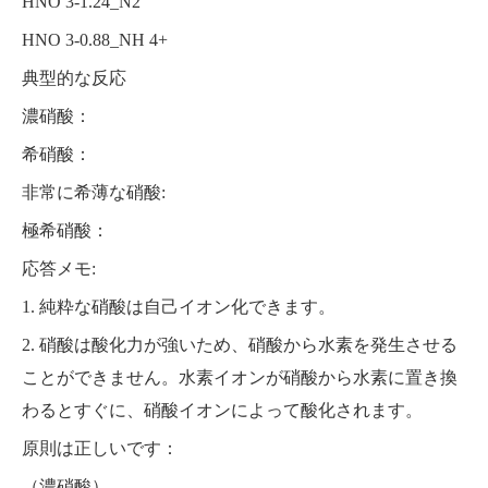
HNO 3-1.24_N2
HNO 3-0.88_NH 4+
典型的な反応
濃硝酸：
希硝酸：
非常に希薄な硝酸:
極希硝酸：
応答メモ:
1. 純粋な硝酸は自己イオン化できます。
2. 硝酸は酸化力が強いため、硝酸から水素を発生させる
ことができません。水素イオンが硝酸から水素に置き換
わるとすぐに、硝酸イオンによって酸化されます。
原則は正しいです：
（濃硝酸）