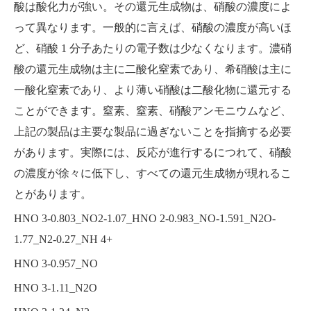
酸は酸化力が強い。その還元生成物は、硝酸の濃度によ
って異なります。一般的に言えば、硝酸の濃度が高いほ
ど、硝酸 1 分子あたりの電子数は少なくなります。濃硝
酸の還元生成物は主に二酸化窒素であり、希硝酸は主に
一酸化窒素であり、より薄い硝酸は二酸化物に還元する
ことができます。窒素、窒素、硝酸アンモニウムなど、
上記の製品は主要な製品に過ぎないことを指摘する必要
があります。実際には、反応が進行するにつれて、硝酸
の濃度が徐々に低下し、すべての還元生成物が現れるこ
とがあります。
HNO 3-0.803_NO2-1.07_HNO 2-0.983_NO-1.591_N2O-
1.77_N2-0.27_NH 4+
HNO 3-0.957_NO
HNO 3-1.11_N2O