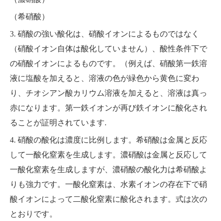
（希硝酸）
3. 硝酸の強い酸化は、硝酸イオンによるものではなく
（硝酸イオン自体は酸化していません）、酸性条件下で
の硝酸イオンによるものです。（例えば、硝酸第一鉄溶
液に塩酸を加えると、溶液の色が緑色から黄色に変わ
り、チオシアン酸カリウム溶液を加えると、溶液は真っ
赤になります。第一鉄イオンが再び鉄イオンに酸化され
ることが証明されています.
4. 硝酸の酸化は濃度に比例します。希硝酸は金属と反応
して一酸化窒素を生成します。濃硝酸は金属と反応して
一酸化窒素を生成しますが、濃硝酸の酸化力は希硝酸よ
りも強力です。一酸化窒素は、水素イオンの存在下で硝
酸イオンによって二酸化窒素に酸化されます。式は次の
とおりです。