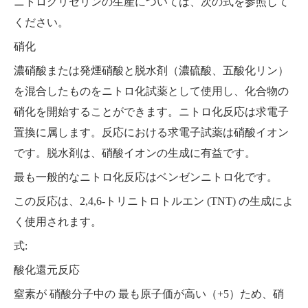
ニトログリセリンの生産については、次の式を参照して
ください。
硝化
濃硝酸または発煙硝酸と脱水剤（濃硫酸、五酸化リン）
を混合したものをニトロ化試薬として使用し、化合物の
硝化を開始することができます。ニトロ化反応は求電子
置換に属します。反応における求電子試薬は硝酸イオン
です。脱水剤は、硝酸イオンの生成に有益です。
最も一般的なニトロ化反応はベンゼンニトロ化です。
この反応は、2,4,6-トリニトロトルエン (TNT) の生成によ
く使用されます。
式:
酸化還元反応
窒素が
硝酸分子中の
最も原子価が高い（+5）ため、硝