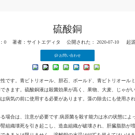
硫酸銅
：
0
著者：サイトエディタ 公開された： 2020-07-10 起
お問い合わせ
酸性です。青ビトリオール、胆石、ボールド、青ビトリオール
用できます。硫酸銅液は殺菌効果が高く、果物、大麦、じゃが
銅は病気の前に使用する必要があります。藻の除去にも使用さ
る場合は、注意が必要です.病原菌を殺す能力は水の状態によ
の腎組織壊死を引き起こし、造血組織が破壊され、肝臓脂肪が
できるとは限りません。溶解銅の水温は60℃を超えてはいけ