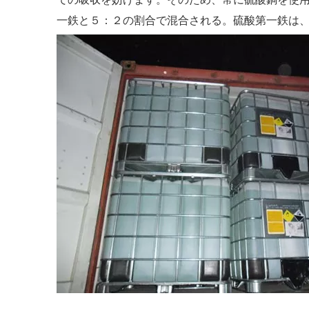
一鉄と５：２の割合で混合される。硫酸第一鉄は