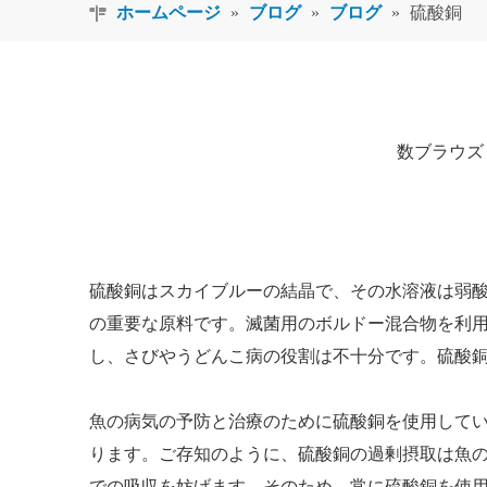
ホームページ
»
ブログ
»
ブログ
»
硫酸銅
数ブラウズ
硫酸銅はスカイブルーの結晶で、その水溶液は弱
の重要な原料です。滅菌用のボルドー混合物を利
し、さびやうどんこ病の役割は不十分です。硫酸
魚の病気の予防と治療のために硫酸銅を使用してい
ります。ご存知のように、硫酸銅の過剰摂取は魚
での吸収を妨げます。そのため、常に硫酸銅を使用