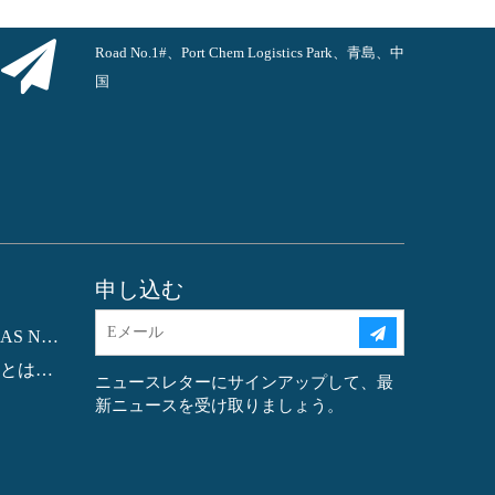
Road No.1#、Port Chem Logistics Park、青島、中
国
申し込む
フタル酸ジオクチル (DOP) CAS NO.:117-81-7
モノエタノールアミン(MEA)とは何ですか?
ニュースレターにサインアップして、最
新ニュースを受け取りましょう。