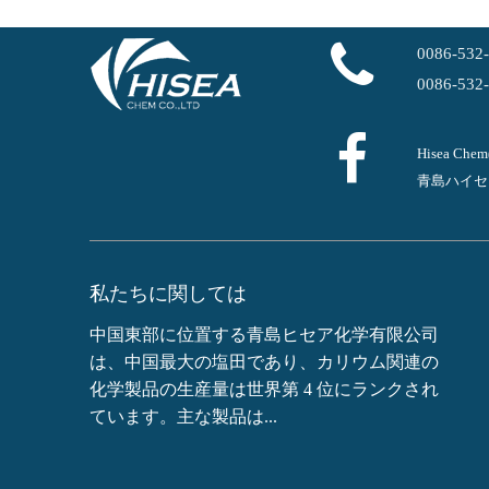
0086-532
0086-532
Hisea Ch
青島ハイセ
私たちに関しては
中国東部に位置する青島ヒセア化学有限公司
は、中国最大の塩田であり、カリウム関連の
化学製品の生産量は世界第 4 位にランクされ
ています。主な製品は...