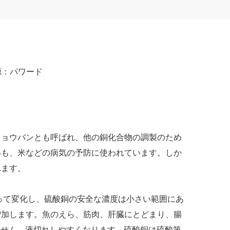
源：
パワード
ミョウバンとも呼ばれ、他の銅化合物の調製のため
いも、米などの病気の予防に使われています。しか
れます。
って変化し、硫酸銅の安全な濃度は小さい範囲にあ
増加します。魚のえら、筋肉、肝臓にとどまり、腸
ません。液切れしやすくなります。硫酸銅は硫酸第