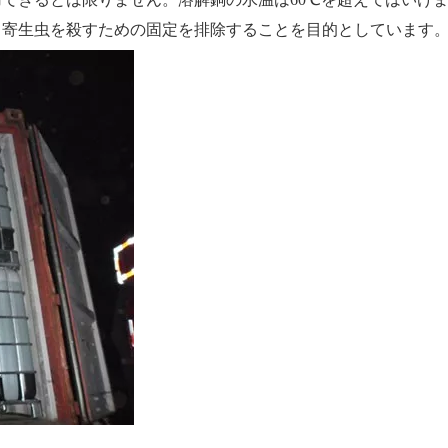
、寄生虫を殺すための固定を排除することを目的としています