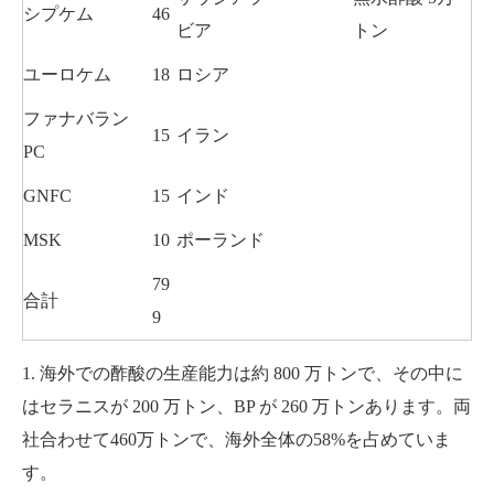
シプケム
46
ビア
トン
ユーロケム
18
ロシア
ファナバラン
15
イラン
PC
GNFC
15
インド
MSK
10
ポーランド
79
合計
9
1. 海外での酢酸の生産能力は約 800 万トンで、その中に
はセラニスが 200 万トン、BP が 260 万トンあります。両
社合わせて460万トンで、海外全体の58%を占めていま
す。