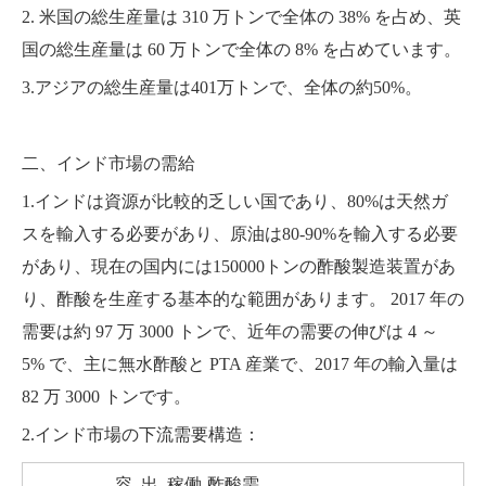
2. 米国の総生産量は 310 万トンで全体の 38% を占め、英
国の総生産量は 60 万トンで全体の 8% を占めています。
3.アジアの総生産量は401万トンで、全体の約50%。
二、インド市場の需給
1.インドは資源が比較的乏しい国であり、80%は天然ガ
スを輸入する必要があり、原油は80-90%を輸入する必要
があり、現在の国内には150000トンの酢酸製造装置があ
り、酢酸を生産する基本的な範囲があります。 2017 年の
需要は約 97 万 3000 トンで、近年の需要の伸びは 4 ～
5% で、主に無水酢酸と PTA 産業で、2017 年の輸入量は
82 万 3000 トンです。
2.インド市場の下流需要構造：
容
出
稼働
酢酸需