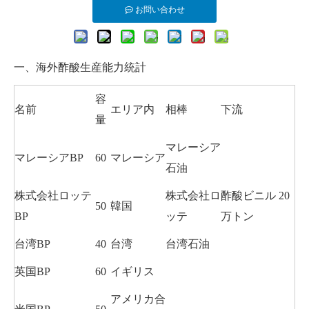
お問い合わせ
一、海外酢酸生産能力統計
容
名前
エリア内
相棒
下流
量
マレーシア
マレーシアBP
60
マレーシア
石油
株式会社ロッテ
株式会社ロ
酢酸ビニル 20
50
韓国
BP
ッテ
万トン
台湾BP
40
台湾
台湾石油
英国BP
60
イギリス
アメリカ合