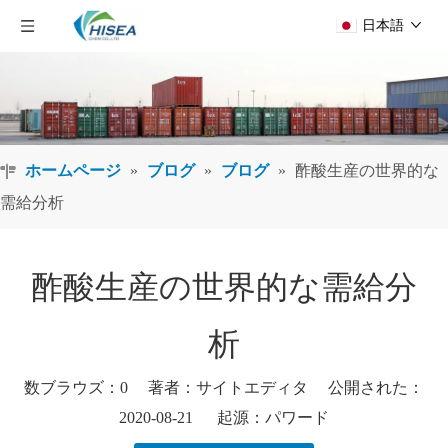
日本語
ホームページ
»
ブログ
»
ブログ
»
酢酸生産の世界的な
需給分析
酢酸生産の世界的な需給分
析
数ブラウズ：
0
著者：サイトエディタ 公開された：
2020-08-21 起源：
パワード