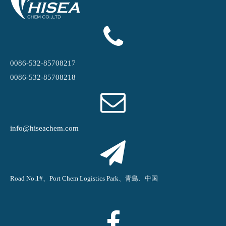
0086-532-85708217
0086-532-85708218
info@hiseachem.com
Road No.1#、Port Chem Logistics Park、青島、中国