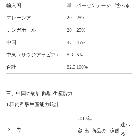
輸入国
量
パーセンテージ
述べる
マレーシア
20
25%
シンガポール
20
25%
中国
37
45%
中東（サウジアラビア）
5.3
5%
合計
82.3
100%
三、中国の統計
酢酸
生産能力
1.国内酢酸生産能力統計
2017年
述べ
メーカー
容
出
商品の
稼働
る