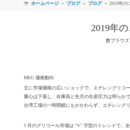
ホームページ
»
ブログ
»
ブログ
»
2019
2019
数ブラウズ
MEG 価格動向
主に市場価格の広いショックで。エチレングリコ
重心は下落し、在庫高と先月の生産圧力は明らか
台湾工場の一時閉鎖にもかかわらず、エチレング
5 月のグリコール市場は "V" 字型のトレンドで