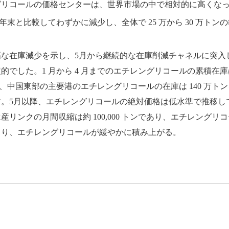
グリコールの価格センターは、世界市場の中で相対的に高くな
 2018 年末と比較してわずかに減少し、全体で 25 万から 30
幅な在庫減少を示し、5月から継続的な在庫削減チャネルに突入
した。1 月から 4 月までのエチレングリコールの累積在庫は明
、中国東部の主要港のエチレングリコールの在庫は 140 万
。5月以降、エチレングリコールの絶対価格は低水準で推移し
リンクの月間収縮は約 100,000 トンであり、エチレングリ
より、エチレングリコールが緩やかに積み上がる。