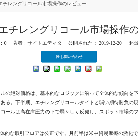
年のエチレングリコール市場操作のレビュー
年のエチレングリコール市場操作
：
0
著者：サイトエディタ 公開された： 2019-12-20 起
お問い合わせ
ールの絶対価格は、基本的なロジックに沿って全体的な傾向を
である。下半期、エチレングリコールタイトと弱い期待勝負の
リコールは高在庫圧力の下で弱々しく反発し、スポット市場の
、全体的な取引フロアは公正です。月前半は米中貿易摩擦の激化で市