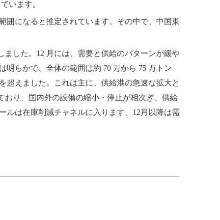
っています。
 万トンの範囲になると推定されています。その中で、中国東
しました。12 月には、需要と供給のパターンが緩や
らかで、全体の範囲は約 70 万から 75 万トン
トンを超えました。これは主に、供給港の急速な拡大と
ており、国内外の設備の縮小・停止が相次ぎ、供給
コールは在庫削減チャネルに入ります。12月以降は需