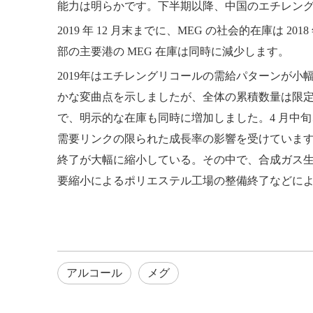
能力は明らかです。下半期以降、中国のエチレン
2019 年 12 月末までに、MEG の社会的在庫は
部の主要港の MEG 在庫は同時に減少します。
2019年はエチレングリコールの需給パターンが小
かな変曲点を示しましたが、全体の累積数量は限定的で
で、明示的な在庫も同時に増加しました。4 月中旬
需要リンクの限られた成長率の影響を受けています
終了が大幅に縮小している。その中で、合成ガス生産
要縮小によるポリエステル工場の整備終了などに
アルコール
メグ