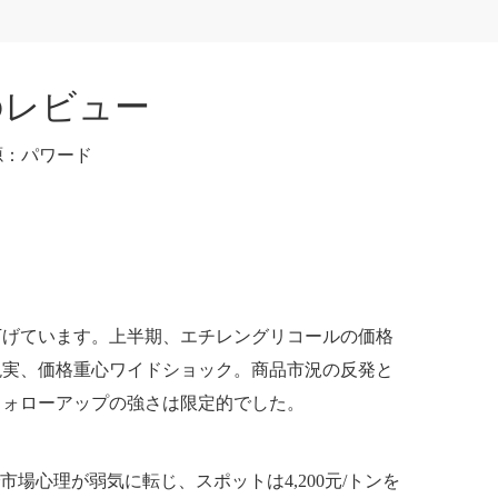
のレビュー
源：
パワード
下げています。上半期、エチレングリコールの価格
現実、価格重心ワイドショック。商品市況の反発と
フォローアップの強さは限定的でした。
場心理が弱気に転じ、スポットは4,200元/トンを