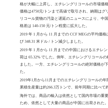
格が大幅に上昇し、エチレングリコールの市場価
価格は4750元/トンまで高値で取引され、納期は
リコール貨物の汚染と遅延のニュースにより、中国
格差は 140-150 元/トン程度に拡大した。
2019 年 1 月から 11 月までの CCF
MEGの平均価格
び 348.31 米ドル / トン減少しました。
2019 年 1 月から 11 月までの中国におけるエ
荷は 65.32% でした。例年、エチレングリコ
ました。一方、エチレングリコールの絶対価格が
た。
2019年1月から11月までのエチレングリコールの年
累積生産量は約266.3万トンで、前年同期に比べて約5
海外では、商品の輸入は依然として国内市場の重
ため、依然として大量の商品が中国に出荷された