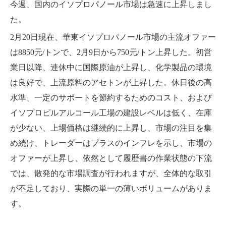
今週、国内のイソプロパノール市場は急速に上昇しまし
た。
2月20日現在、華東イソプロパノール市場の主流オファー
は8850元/トンで、2月9日から750元/トン上昇した。初営
業日以降、連休中に国際原油が上昇し、化学製品の環境
は良好で、上流原料のアセトンが上昇した。休日後の高
水準、一定のサポートを節約するためのコスト、および
イソプロピルアルコール工場の建設レベルは低く、在庫
が少ない、上場価格は継続的に上昇し、市場の注目を集
め続け、トレーダーはプラスのインフレを示し、市場の
オファーが上昇し、依然として履歴書の作業状態の下流
では、散発的な市場調査が行われますが、全体的な取引
が不足しており、実際の単一の薄いボリュームがありま
す。